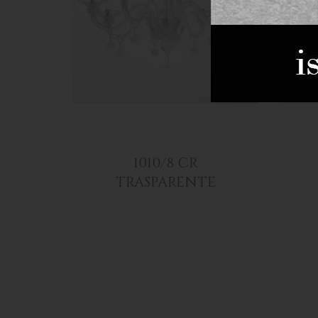
1010/8 CR
TRASPARENTE