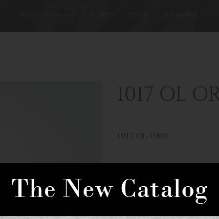
HOME
คอลเลกชัน
IL VETRO
ETERNI
1017 OL ORO
1017 OL O
1017 OL ORO
โคมไฟ
ขนาดเส้นผ่าศูนย์กลาง
ความสูง
ขนาดเส้นผ่าศูนย์กลาง