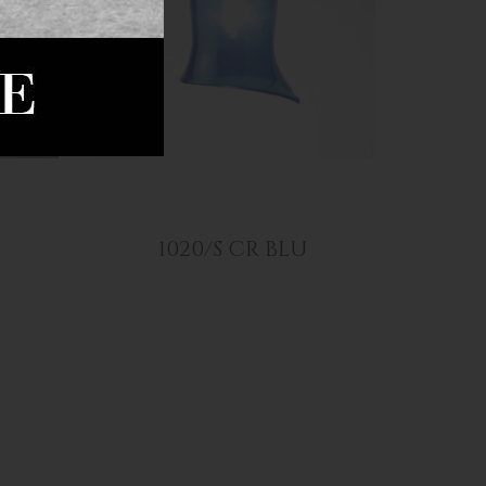
1020/S CR BLU