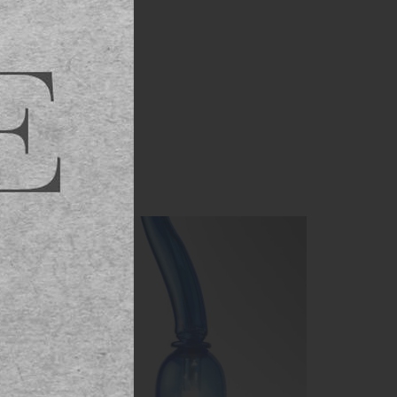
ท็จจริง