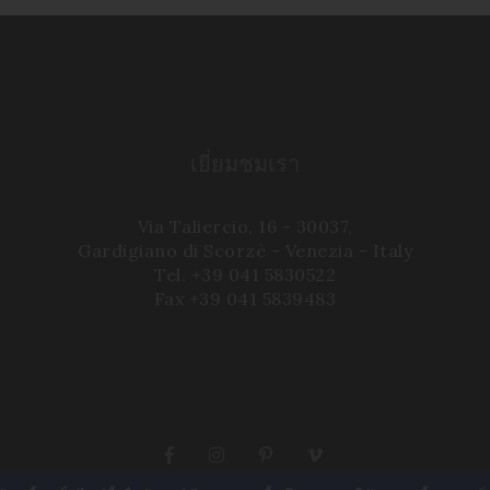
เยี่ยมชมเรา
Via Taliercio, 16 - 30037,
Gardigiano di Scorzè - Venezia - Italy
Tel. +39 041 5830522
Fax +39 041 5839483