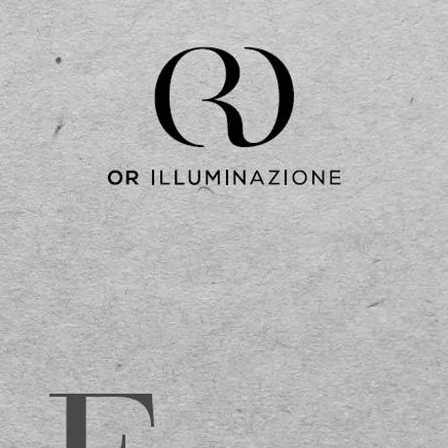
ความสูง
การจำแนกประเภท