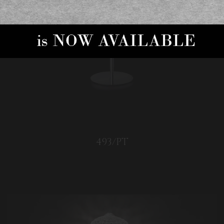
493/PT