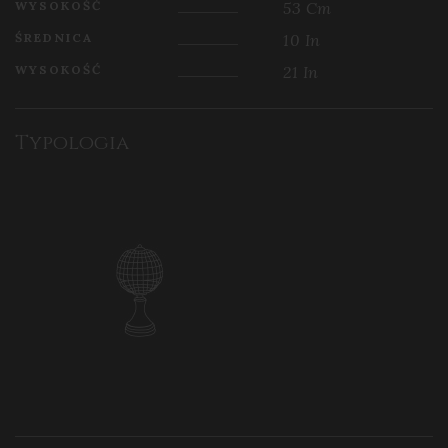
WYSOKOŚĆ
53 Cm
ŚREDNICA
10 In
WYSOKOŚĆ
21 In
Typologia