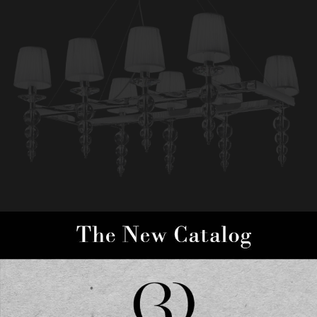
493/S8